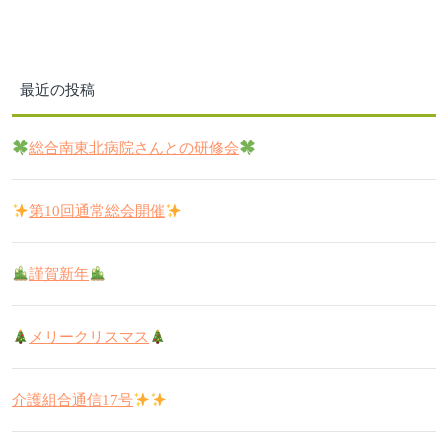
最近の投稿
総合南東北病院さんとの研修会
第10回通常総会開催
謹賀新年
メリークリスマス
介護組合通信17号