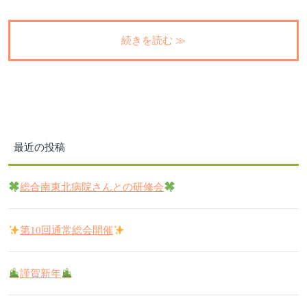
続きを読む ≫
最近の投稿
総合南東北病院さんとの研修会
第10回通常総会開催
謹賀新年