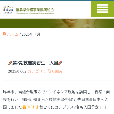
ホーム
/
2025年 7月
第2期技能実習生 入国
2025/07/02
カテゴリ： 取り組み
昨年末、当組合理事方でインドネシア現地を訪問し、視察・面
接を行い、採用が決まった技能実習生4名が先日無事日本へ入
国しました
秋ごろには、プラス2名も入国予定 […]