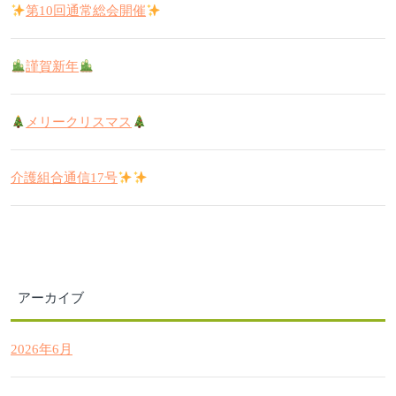
第10回通常総会開催
謹賀新年
メリークリスマス
介護組合通信17号
アーカイブ
2026年6月