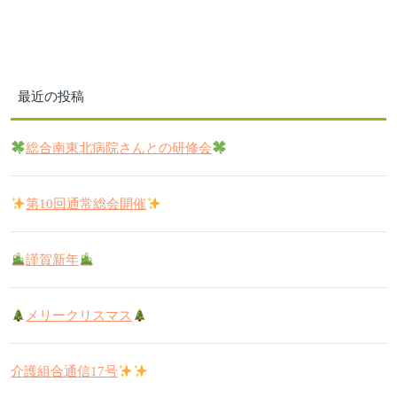
最近の投稿
総合南東北病院さんとの研修会
第10回通常総会開催
謹賀新年
メリークリスマス
介護組合通信17号