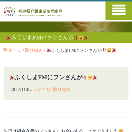
ふくしまFMにフンさんが
ホーム
/
取り組み
/
ふくしまFMにフンさんが
ふくしまFMにフンさんが
2022/11/04
カテゴリ: 取り組み
先日は組合在籍のフンさんにお会いすることができました