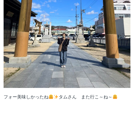
フォー美味しかったね
タムさん また行こ～ね～