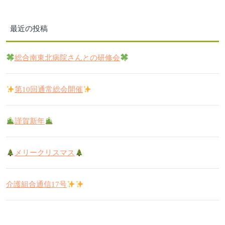
最近の投稿
総合南東北病院さんとの研修会
第10回通常総会開催
謹賀新年
メリークリスマス
介護組合通信17号