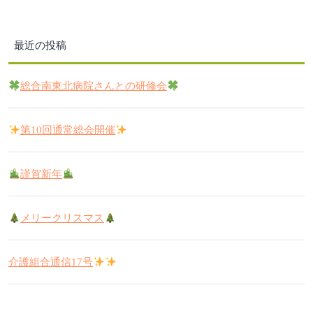
最近の投稿
総合南東北病院さんとの研修会
第10回通常総会開催
謹賀新年
メリークリスマス
介護組合通信17号