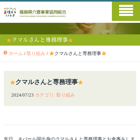
クマルさんと専務理事
ホーム
/
取り組み
/
クマルさんと専務理事
クマルさんと専務理事
2024/07/23
カテゴリ: 取り組み
先日、ネパール国出身のクマルさんと専務理事とお食事をしま